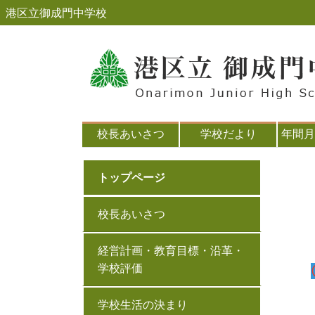
港区立御成門中学校
校長あいさつ
学校だより
年間月
トップページ
校長あいさつ
経営計画・教育目標・沿革・
学校評価
学校生活の決まり