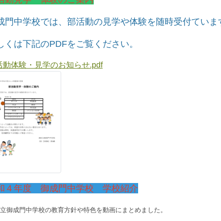
成門中学校では、部活動の見学や体験を随時受付ていま
しくは下記のPDFをご覧ください。
活動体験・見学のお知らせ.pdf
和４年度 御成門中学校 学校紹介
立御成門中学校の教育方針や特色を動画にまとめました。