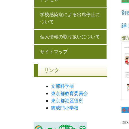
御
学校感染症による出席停止に
ついて
詳
個人情報の取り扱いについて
部
サイトマップ
リンク
文部科学省
東京都教育委員会
東京都港区役所
御成門小学校
令
港区