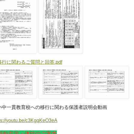
移行に関わるご質問と回答.pdf
小中一貫教育校への移行に関わる保護者説明会動画
ps://youtu.be/c3KgqKeO3eA
活動見学・体験のご案内