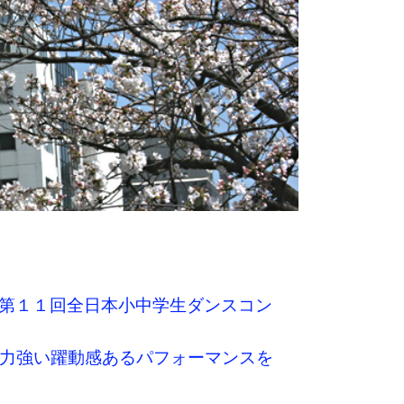
Next
、第１１回全日本小中学生ダンスコン
息のあった力強い躍動感あるパフォーマンスを