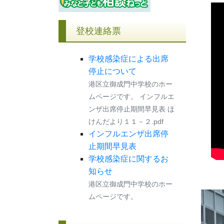
登校連絡票
学校感染症による出席
停止について
港区立御成門中学校のホー
ムページです。 インフルエ
ンザ出席停止期間早見表 ほ
けんだより１１－２.pdf
インフルエンザ出席停
止期間早見表
学校感染症に関するお
知らせ
港区立御成門中学校のホー
ムページです。