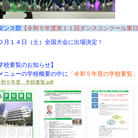
ダンス部
【令和５年度第１１回ダンスコンクール東
０月１４日（土）全国大会に出場決定！
学校要覧のお知らせ】
ニューの学校概要の中に
「令和５年度の学校要覧
令和５年度 学校要覧.pdf