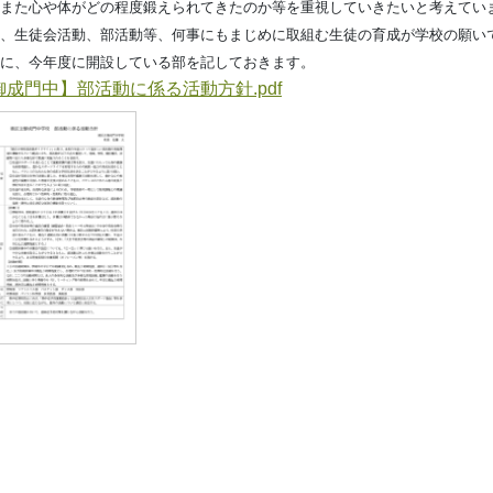
また心や体がどの程度鍛えられてきたのか等を重視していきたいと考えてい
、生徒会活動、部活動等、何事にもまじめに取組む生徒の育成が学校の願い
に、今年度に開設している部を記しておきます。
御成門中】部活動に係る活動方針.pdf