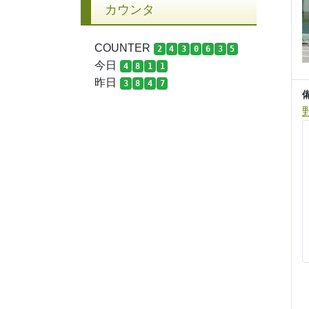
カウンタ
COUNTER
2
4
3
0
6
3
5
今日
4
8
1
1
昨日
3
8
4
7