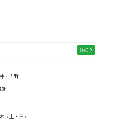
詳細
井・吉野
場所
木（土・日）