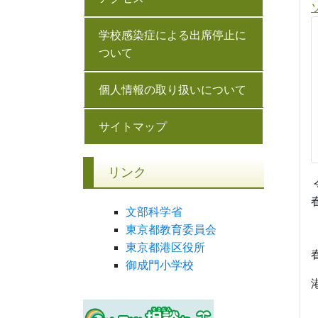
学校感染症による出席停止に
ついて
個人情報の取り扱いについて
サイトマップ
リンク
文部科学省
東京都教育委員会
東京都港区役所
御成門小学校