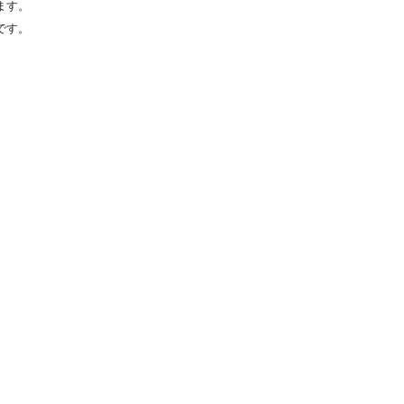
ます。
です。