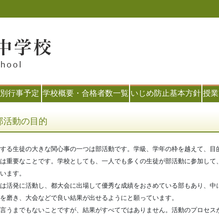
別行事予定
学校概要・合格者数一覧
いじめ防止基本方針
授業
部活動の目的
する生徒の大きな関心事の一つは部活動です。学級、学年の枠を越えて、目
は重要なことです。学校としても、一人でも多くの生徒が部活動に参加して
います。
は活発に活動し、都大会に出場して優秀な成績をおさめている部もあり、中
を磨き、大会などで良い結果が出せるようにと願っています。
言うまでもないことですが、結果がすべてではありません。活動のプロセス