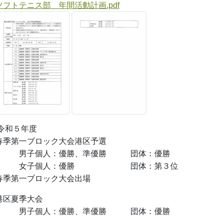
ソフトテニス部 年間活動計画.pdf
令和５年度
春季第一ブロック大会港区予選
男子個人：優勝、準優勝 団体：優勝
女子個人：優勝 団体：第３位
春季第一ブロック大
港区夏季大会
男子個人：
優勝、準優勝
団体：優勝