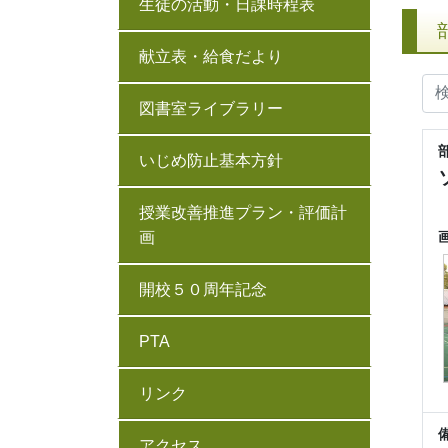
生徒の活動・日課時程表
献立表・給食だより
図書室ライブラリー
いじめ防止基本方針
授業改善推進プラン・評価計
画
開校５０周年記念
PTA
リンク
アクセス