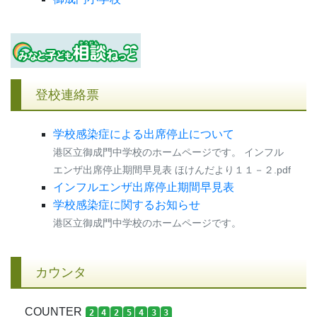
登校連絡票
学校感染症による出席停止について
港区立御成門中学校のホームページです。 インフル
エンザ出席停止期間早見表 ほけんだより１１－２.pdf
インフルエンザ出席停止期間早見表
学校感染症に関するお知らせ
港区立御成門中学校のホームページです。
カウンタ
COUNTER
2
4
2
5
4
3
3