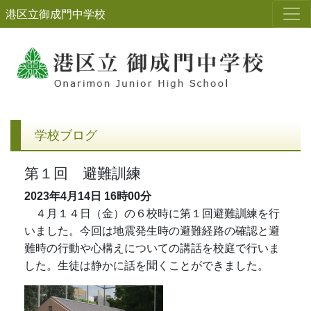
港区立御成門中学校
学校ブログ
第１回 避難訓練
2023年4月14日
16時00分
４月１４日（金）の６校時に第１回避難訓練を行
いました。今回は地震発生時の避難経路の確認と避
難時の行動や心構えについての講話を校庭で行いま
した。生徒は静かに話を聞くことができました。